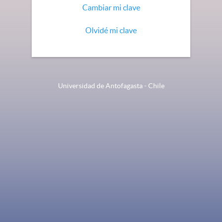
Cambiar mi clave
Olvidé mi clave
Universidad de Antofagasta - Chile