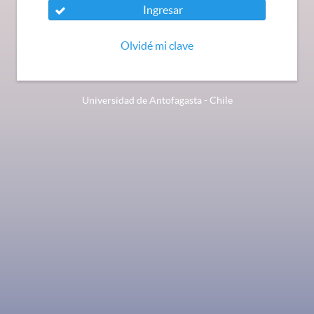
Ingresar
Olvidé mi clave
Universidad de Antofagasta - Chile